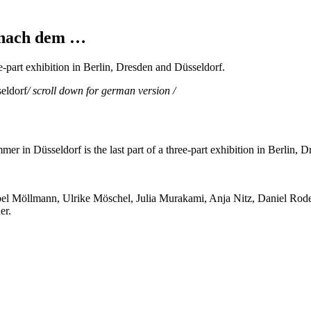
 nach dem …
e-part exhibition in Berlin, Dresden and Düsseldorf.
/ scroll down for german version /
mer in Düsseldorf is the last part of a three-part exhibition in Berlin,
el Möllmann, Ulrike Möschel, Julia Murakami, Anja Nitz, Daniel Rode
er.