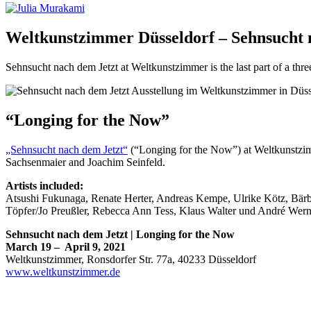
Weltkunstzimmer Düsseldorf – Sehnsucht
Sehnsucht nach dem Jetzt at Weltkunstzimmer is the last part of a thre
“Longing for the Now”
„Sehnsucht nach dem Jetzt“
(“Longing for the Now”)
at Weltkunstzim
Sachsenmaier and Joachim Seinfeld.
Artists included:
Atsushi Fukunaga, Renate Herter, Andreas Kempe, Ulrike Kötz, Bärb
Töpfer/Jo Preußler, Rebecca Ann Tess, Klaus Walter und André Wern
Sehnsucht nach dem Jetzt | Longing for the Now
March 19
–
April 9, 2021
Weltkunstzimmer,
Ronsdorfer Str. 77a, 40233 Düsseldorf
www.weltkunstzimmer.de