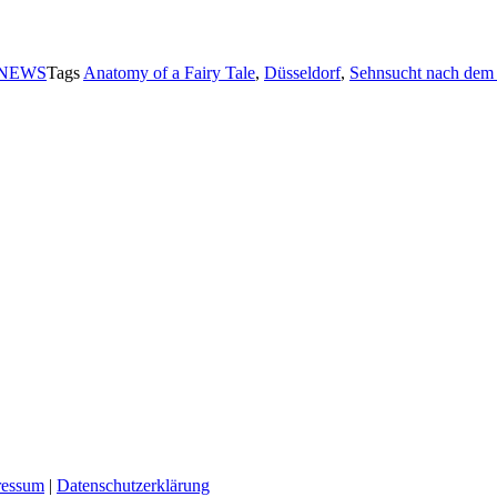
NEWS
Tags
Anatomy of a Fairy Tale
,
Düsseldorf
,
Sehnsucht nach dem 
ressum
|
Datenschutzerklärung