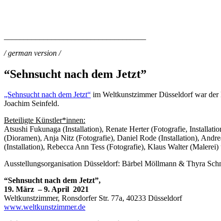
____________________________________
/ german version /
“Sehnsucht nach dem Jetzt”
„Sehnsucht nach dem Jetzt“
im Weltkunstzimmer Düsseldorf war der le
Joachim Seinfeld.
Beteiligte Künstler*innen:
Atsushi Fukunaga (Installation), Renate Herter (Fotografie, Installat
(Dioramen), Anja Nitz (Fotografie), Daniel Rode (Installation), Andr
(Installation), Rebecca Ann Tess (Fotografie), Klaus Walter (Malerei
Ausstellungsorganisation Düsseldorf: Bärbel Möllmann & Thyra Sch
“Sehnsucht nach dem Jetzt”,
19. März
– 9.
April 2021
Weltkunstzimmer, Ronsdorfer Str. 77a, 40233 Düsseldorf
www.weltkunstzimmer.de