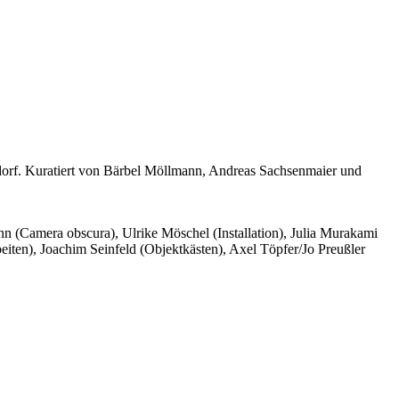
eldorf. Kuratiert von Bärbel Möllmann, Andreas Sachsenmaier und
ann (Camera obscura), Ulrike Möschel (Installation), Julia Murakami
beiten), Joachim Seinfeld (Objektkästen), Axel Töpfer/Jo Preußler