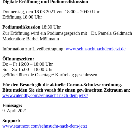
Digitale Eröffnung und Podiumsdiskussion
Donnerstag, den 18.03.2021 von 18:00 – 20:00 Uhr
Eröffnung 18:00 Uhr
Podiumsdiskussion
18:30 Uhr
Zur Eröffnung wird ein Podiumsgespräch mit Dr. Pamela Geldmacher
Moderation: Bärbel Möllmann
Information zur Liveübertragung:
www.sehnsuchtnachdemjetzt.de
Öffnungszeiten:
Do – Fr 16:00 – 18:00 Uhr
So – So 15:00 – 18:00 Uhr
geöffnet über die Ostertage/ Karfreitag geschlossen
Für den Besuch gilt die aktuelle Corona-Schutzverordnung.
Bitte melden Sie sich vorab für einen gewünschten Zeitraum an:
www.calendly.com/sehnsucht-nach-dem-jetzt/
Finissage:
9. April 2021
Support:
www.startnext.com/sehnsucht-nach-dem-jetzt