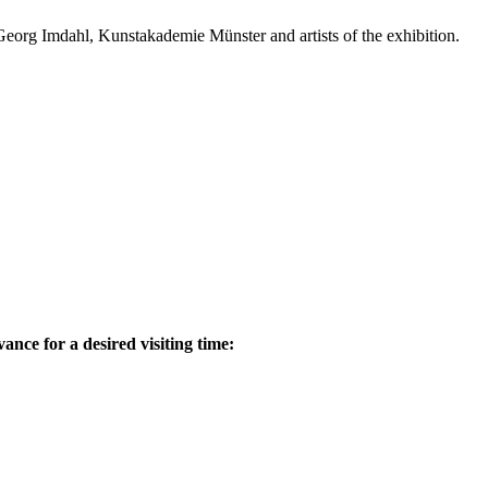
rg Imdahl, Kunstakademie Münster and artists of the exhibition.
vance for a desired visiting time
: