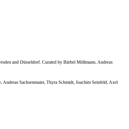
 Dresden and Düsseldorf
. Curated by Bärbel Möllmann, Andreas
, Andreas Sachsenmaier, Thyra Schmidt, Joachim Seinfeld, Axel